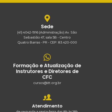
Sede
(41) 4042-1916 (Administração) Av. São
Sebastião 47, sala 5B - Centro
Quatro Barras - PR - CEP: 83.420-000
Formação e Atualização de
Instrutores e Diretores de
CFC
cursos@itt.org.br
Atendimento
de segunda a sexta-feira das 8h às 18h.