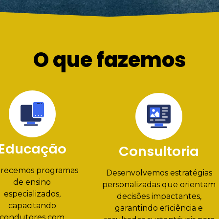
O que fazemos
Educação
Consultoria
recemos programas
Desenvolvemos estratégias
de ensino
personalizadas que orientam
especializados,
decisões impactantes,
capacitando
garantindo eficiência e
condutores com