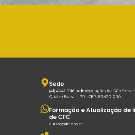
Sede
(41) 4042-1916 (Administração) Av. São Sebast
Quatro Barras - PR - CEP: 83.420-000
Formação e Atualização de In
de CFC
cursos@itt.org.br