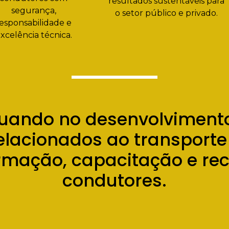
resultados sustentáveis para
segurança,
o setor público e privado.
esponsabilidade e
xcelência técnica.
uando no desenvolvimento
lacionados ao transporte e
rmação, capacitação e re
condutores.