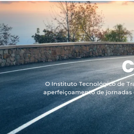
C
O Instituto Tecnológico de Tr
aperfeiçoamento de jornadas d