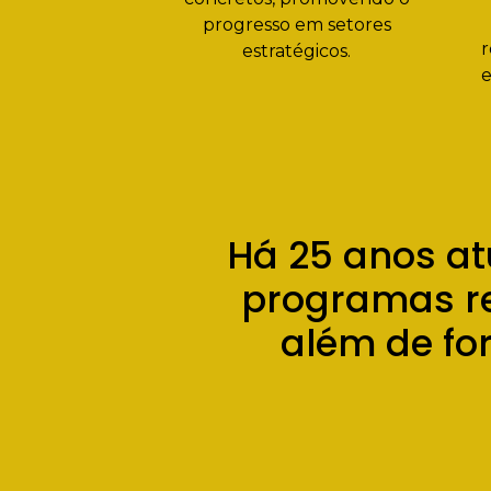
progresso em setores
r
estratégicos.
e
Há 25 anos at
programas re
além de fo