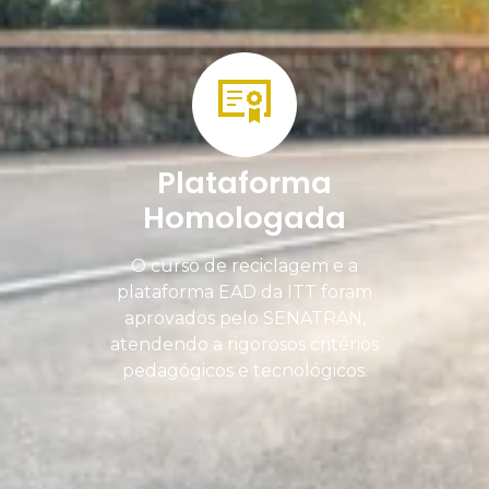
Plataforma
Homologada
O curso de reciclagem e a
plataforma EAD da ITT foram
aprovados pelo SENATRAN,
atendendo a rigorosos critérios
pedagógicos e tecnológicos.