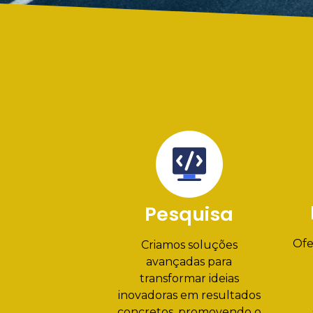
Pesquisa
Ofe
Criamos soluções
avançadas para
transformar ideias
inovadoras em resultados
concretos, promovendo o