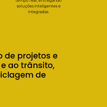
tempo real, entregando
soluções inteligentes e
integradas.
 de projetos e
 ao trânsito,
ciclagem de