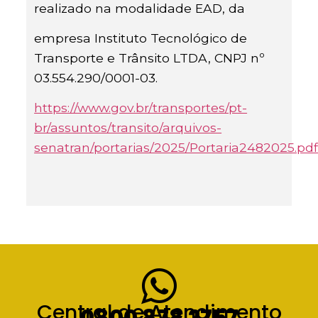
realizado na modalidade EAD, da
empresa Instituto Tecnológico de
Transporte e Trânsito LTDA, CNPJ nº
03.554.290/0001-03.
https://www.gov.br/transportes/pt-
br/assuntos/transito/arquivos-
senatran/portarias/2025/Portaria2482025.pd
Central de Atendimento
0800 878 2757