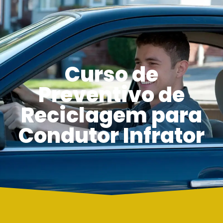
Curso de
Preventivo de
Reciclagem para
Condutor Infrator