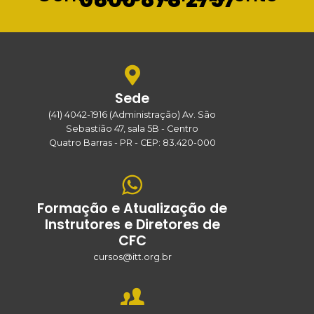
Sede
(41) 4042-1916 (Administração) Av. São
Sebastião 47, sala 5B - Centro
Quatro Barras - PR - CEP: 83.420-000
Formação e Atualização de
Instrutores e Diretores de
CFC
cursos@itt.org.br